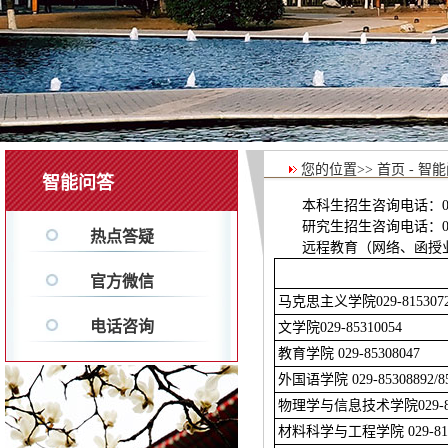
您的位置>> 首页 - 智能
智能问答
本科生招生咨询电话：029-8
研究生招生咨询电话：029-
热点答疑
远程教育（网络、函授业余
官方微信
马克思主义学院029-815307
电话咨询
文学院029-85310054
教育学院 029-85308047
外国语学院 029-85308892/85
物理学与信息技术学院029-8153
材料科学与工程学院 029-815