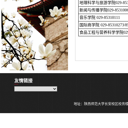
地理科学与旅游学院029-8531
新闻与传播学院029-853100
音乐学院 029-85310111
国际商学院 029-85310273/85
食品工程与营养科学学院029-8
友情链接
地址：陕西师范大学长安校区校务楼114室 邮编