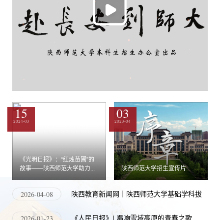
陕西师范大学招生宣传片
15
03
2024-03
2023-04
《光明日报》：“红烛苗圃”的
故事——陕西师范大学助力...
陕西师范大学招生宣传片
2026-04-08
陕西教育新闻网｜陕西师范大学基础学科拔
尖人才培养的创新探索与实践路径
2026-01-23
《人民日报》| 唱响雪域高原的青春之歌