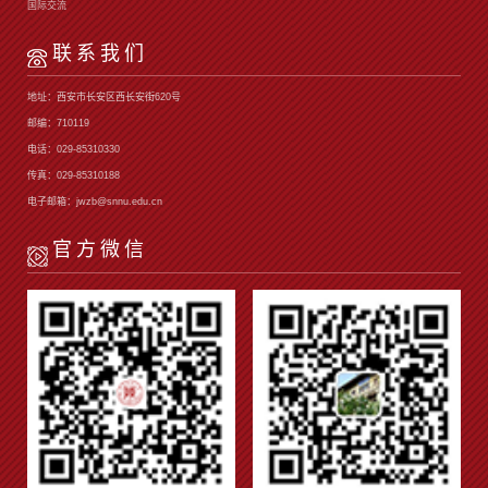
国际交流
联系我们
地址：西安市长安区西长安街620号
邮编：710119
电话：029-85310330
传真：029-85310188
电子邮箱：jwzb@snnu.edu.cn
官方微信