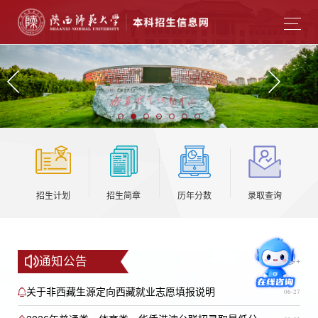
招生计划
招生简章
历年分数
录取查询
通知公告
更多+
关于非西藏生源定向西藏就业志愿填报说明
06-27