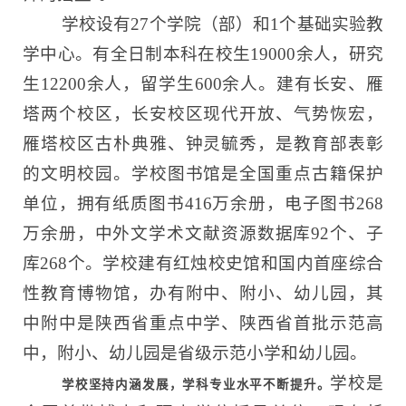
学校设有27个学院（部）和1个基础实验教
学中心。有全日制本科在校生19000余人，研究
生12200余人，留学生600余人。建有长安、雁
塔两个校区，长安校区现代开放、气势恢宏，
雁塔校区古朴典雅、钟灵毓秀，是教育部表彰
的文明校园。学校图书馆是全国重点古籍保护
单位，拥有纸质图书416万余册，电子图书268
万余册，中外文学术文献资源数据库92个、子
库268个。学校建有红烛校史馆和国内首座综合
性教育博物馆，办有附中、附小、幼儿园，其
中附中是陕西省重点中学、陕西省首批示范高
中，附小、幼儿园是省级示范小学和幼儿园。
学校是
学校坚持内涵发展，学科专业水平不断提升。