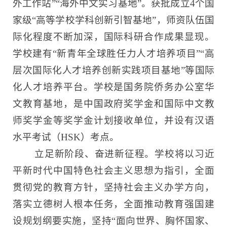
外工作站”“海外中文实习基地”。获批成立4个国
家级“高等学校学科创新引智基地”，师资队伍国
际化程度不断加深，国际科研合作成果显现。
学校建有“新青年全球胜任力人才培养项目”“高
层次国际化人才培养创新实践项目基地”等国际
化人才培养平台。学校是国务院侨务办公室华
文教育基地，是中国政府奖学金和国际中文教
师奖学金等奖学金计划接收单位，并设有汉语
水平考试（HSK）考点。
立足新阶段、奋进新征程。
学校将以习近
平新时代中国特色社会主义思想为指引，全面
贯彻党的教育方针，坚持社会主义办学方向，
落实立德树人根本任务，
全面推动教育强国建
设规划纲要实施，坚持
“面向世界、胸怀国家、