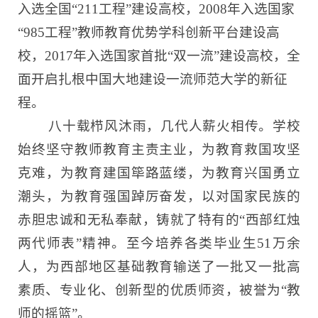
入选全国“211工程”建设高校，2008年入选国家
“985工程”教师教育优势学科创新平台建设高
校，2017年入选国家首批“双一流”建设高校，全
面开启扎根中国大地建设一流师范大学的新征
程。
八十载栉风沐雨，几代人薪火相传。学校
始终坚守教师教育主责主业，为教育救国攻坚
克难，为教育建国筚路蓝缕，为教育兴国勇立
潮头，为教育强国踔厉奋发，以对国家民族的
赤胆忠诚和无私奉献，铸就了特有的“西部红烛
两代师表”精神。至今培养各类毕业生51万余
人，为西部地区基础教育输送了一批又一批高
素质、专业化、创新型的优质师资，被誉为“教
师的摇篮”。