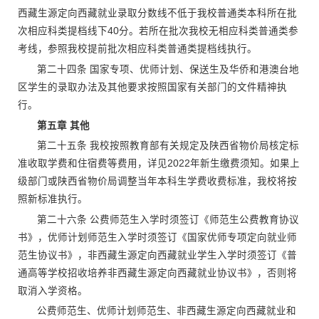
西藏生源定向西藏就业录取分数线不低于我校普通类本科所在批
次相应科类提档线下40分。若所在批次我校无相应科类普通类参
考线，参照我校提前批次相应科类普通类提档线执行。
第二十四条 国家专项、优师计划、保送生及华侨和港澳台地
区学生的录取办法及其他要求按照国家有关部门的文件精神执
行。
第五章 其他
第二十五条 我校按照教育部有关规定及陕西省物价局核定标
准收取学费和住宿费等费用，详见2022年新生缴费须知。如果上
级部门或陕西省物价局调整当年本科生学费收费标准，我校将按
照新标准执行。
第二十六条 公费师范生入学时须签订《师范生公费教育协议
书》，优师计划师范生入学时须签订《国家优师专项定向就业师
范生协议书》，非西藏生源定向西藏就业学生入学时须签订《普
通高等学校招收培养非西藏生源定向西藏就业协议书》，否则将
取消入学资格。
公费师范生、优师计划师范生、非西藏生源定向西藏就业和