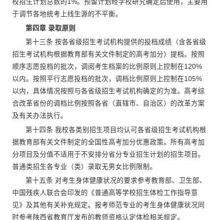
校招生计划总数的1%。预留计划经学校研究确定后使用，主要用
于调节各地统考上线生源的不平衡。
第四章 录取原则
第十三条 按各省级招生考试机构提供的投档成绩（含各省级
招生考试机构根据教育部有关文件制定的高考加分）提档。按照
顺序志愿投档的批次，调阅考生档案的比例原则上控制在120%
以内。按照平行志愿投档的批次，调档比例原则上控制在105%
以内，具体情况按照与各省级招生考试机构确定的为准。高考综
合改革省份的调档比例按照各省（直辖市、自治区）的改革方案
及有关办法执行。
第十四条 我校各类别招生项目均认可各省级招生考试机构根
据教育部有关文件制定的全国性高考加分优惠政策。所有高考加
分项目及分值不适用于不安排分省分专业招生计划的招生项目。
普通类招生各专业（类）录取无男女比例限制。
第十五条 对考生身体健康状况的要求参考教育部、卫生部、
中国残疾人联合会印发的《普通高等学校招生体检工作指导意
见》及其他有关补充规定。报考师范专业的考生身体健康状况同
时参考陕西省教育厅发布的教师资格认定体检相关规定。