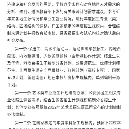
济建设和社会发展的需要、学校办学条件和对各地区人才需求的
分析、预测，遵照教育部下发的有关来源计划需求建议，参考近
年来各地生源情况和毕业生就业情况，进行年度招生专业（类）
结构、区域结构的调整。在国家核定的年度招生规模内，合理编
制来源计划并报教育部审核，经省级招生考试机构核对确认后向
社会发布。
第十条 保送生、高水平运动队、运动训练单独招生、内地西
藏班、内地新疆班、少数民族预科（含新疆协作计划）结业生以
及华侨、港澳台招生不编制分省计划。公费师范生、优师计划师
范生、非西藏生源定向西藏就业、红烛计划（高校专项）、国家
专项计划、新疆南疆计划在本校年度招生规模内，单列编制来源
计划。
第十一条 艺术类专业招生计划编制办法：公费师范生相关专
业依照生源省需求，结合生源省招生计划规模编制分省招生计
划；其他专业按照我校2022年艺术类招生简章所公布的计划编制
办法编制。
第十二条 在国家核定的年度本科招生规模内，预留不超过本