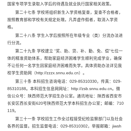
国家专项学生录取入学后的待遇及就业执行国家相关政策。
第二十七条 学校将组织新生入学资格复查，复查不合格者，
按照教育部和学校有关规定处理。凡弄虚作假者，取消入学资
格。
第二十八条 学生入学后按照所在年级专业（类）分流办法进
行分流。
第二十九条 学校建立 “奖、助、贷、补、勤、免、偿”七位一
体的精准资助体系，帮助家庭经济困难学生顺利完成学业，确保
不让任何一名学生因家庭经济困难而失学。具体资助办法详见我
校学生资助网（http://zzzx.snnu.edu.cn）。
第三十条 本科招生咨询电话：029-85310330，传真：029-
85310188。本科招生信息网网址：http://zsb.snnu.edu.cn。微
信公众号：陕西师范大学招生办公室。通讯地址：陕西省西安市
长安区西长安街620号陕西师范大学本科招生办公室；邮编：710
119。
第三十一条 学校招生工作全过程接受纪检监察部门以及社会
各界的监督。招生监督电话：029-85310302，举报邮箱：jiwsh