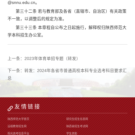
@snnu.edu.cn。
第三十二条 若与教育部及各省（直辖市、自治区）有关政策
不一致，以调整后的规定为准。
第三十三条 本章程自公布之日起施行，解释权归陕西师范大
学本科招生办公室。
上一条：
2023年体育单招专题（转发）
下一条：
转发：2024年各省市普通高校本科专业选考科目要求汇
总
友情链接
陕西师范大学首页
研究生招生信息网
远程教育招生网
陕西省招生考试网
阳光高考信息平台
学生资助