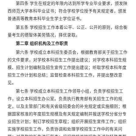
第四条 学生在规定的年限内达到所学专业毕业要求，颁发陕
西师范大学本科毕业证书；符合学校学位授予有关规定者，颁发
普通高等教育本科毕业生学士学位证书。
第五条 学校招生工作本着公平、公正、公开的原则，综合衡
量考生的德智体美劳情况，择优录取。
第二章 组织机构及工作职责
第六条 学校成立本科招生委员会，根据教育部关于招生工作
的文件要求，对学校本科招生工作提出建议；对学校本科招生规
模、招生计划编制及招生宣传工作提出建议；听取学校本科年度
招生工作计划和总结；监督检查本科招生工作，并提出整改意
见。
第七条 学校成立本科招生工作领导小组，负责学校招生工
作，设立本科招生办公室。负责执行教育部有关招生工作的规
定，以及主管部门和有关省级招委会的补充规定或实施细则；根
据国家核准的年度招生规模及有关规定编制并报送学校分省分专
业招生计划；制订学校招生章程；组织开展招生宣传工作；组织
实施学校招生工作，负责协调和处理学校招生工作中的有关问