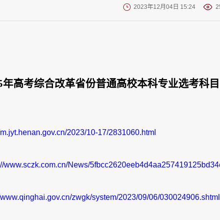
2023年12月04日 15:24
2
025年高考综合改革省份普通高校本科专业选考科
//m.jyt.henan.gov.cn/2023/10-17/2831060.html
s://www.sczk.com.cn/News/5fbcc2620eeb4d4aa257419125bd34
//www.qinghai.gov.cn/zwgk/system/2023/09/06/030024906.shtml