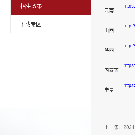
https
招生政策
云南
下载专区
http:
山西
http:
陕西
https
内蒙古
http
宁夏
上一条：
20