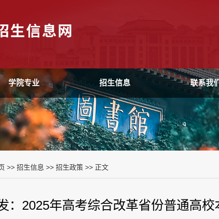
学院专业
招生信息
联系我
页
>>
招生信息
>>
招生政策
>> 正文
发：2025年高考综合改革省份普通高