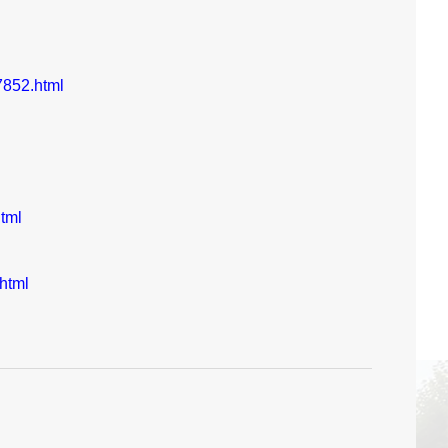
7852.html
tml
html