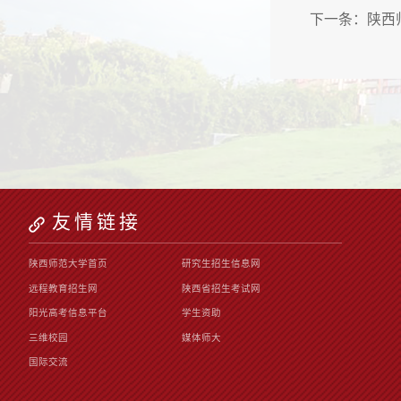
下一条：
陕西
友情链接
陕西师范大学首页
研究生招生信息网
远程教育招生网
陕西省招生考试网
阳光高考信息平台
学生资助
三维校园
媒体师大
国际交流