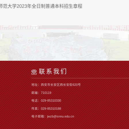
师范大学2023年全日制普通本科招生章程
联系我们
地址：西安市长安区西长安街620号
邮编：710119
电话：029-85310330
传真：029-85310188
电子邮箱：jwzb@snnu.edu.cn