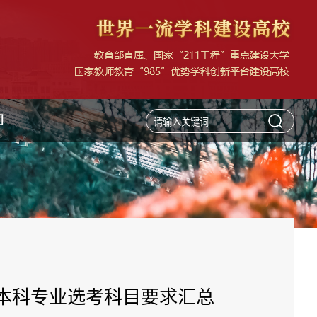
们
校本科专业选考科目要求汇总