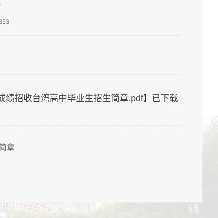
章
353
绩招收台湾高中毕业生招生简章.pdf
】已下载
简章