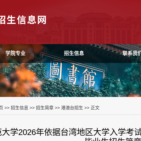
学院专业
招生信息
联系我
页
>>
招生信息
>>
招生简章
>>
港澳台招生
>> 正文
范大学2026年依据台湾地区大学入学考